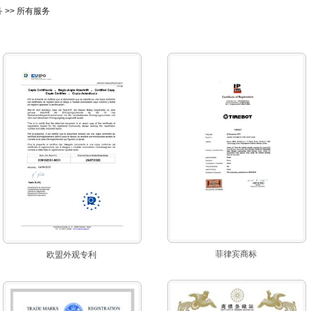
务
>> 所有服务
菲律宾商标
欧盟外观专利